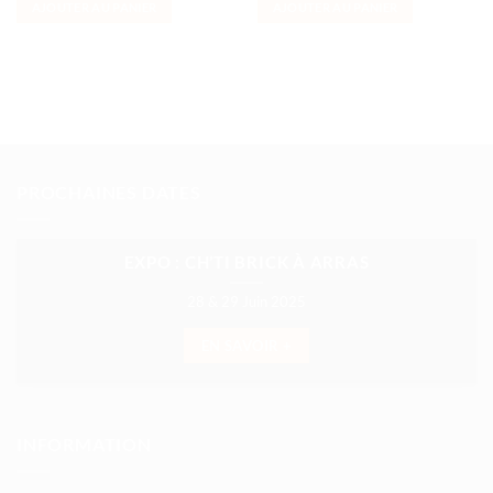
AJOUTER AU PANIER
AJOUTER AU PANIER
PROCHAINES DATES
EXPO : CH’TI BRICK À ARRAS
28 & 29 Juin 2025
EN SAVOIR +
INFORMATION