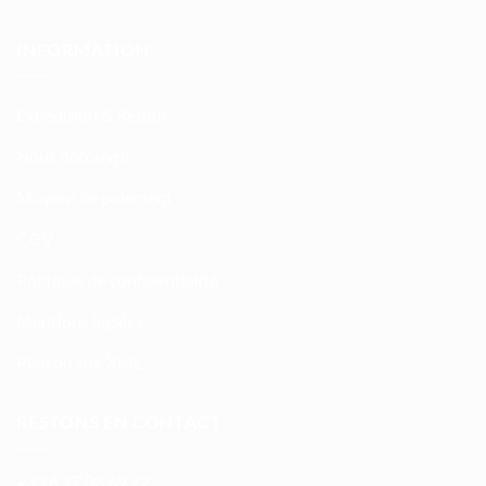
INFORMATION
Expédition & Retour
Nous découvrir
Moyens de paiement
CGV
Politique de confidentialité
Mentions légales
Plan du site XML
RESTONS EN CONTACT
+33 6 77 08 69 72