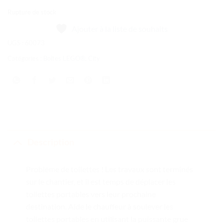
Rupture de stock
Ajouter à la liste de souhaits
UGS :
60073
Catégories :
Boîtes LEGO®
,
City
Description
Problème de toilettes ! Les travaux sont terminés
sur le chantier, et il est temps de déplacer les
toilettes portables vers leur prochaine
destination. Aide le chauffeur à soulever les
toilettes portables en utilisant la puissante grue