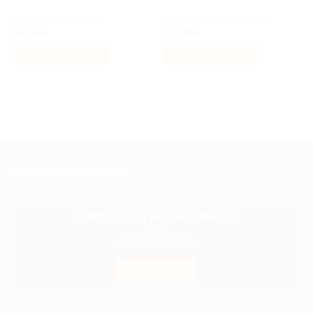
Le forgeron médiéval
Le Quinjet des Avengers
249,99
€
114,99
€
AJOUTER AU PANIER
AJOUTER AU PANIER
PROCHAINES DATES
EXPO : CH’TI BRICK À ARRAS
28 & 29 Juin 2025
EN SAVOIR +