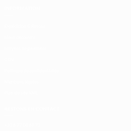
INFORMATION
Expédition & Retour
Nous découvrir
Moyens de paiement
CGV
Politique de confidentialité
Mentions légales
Plan du site XML
RESTONS EN CONTACT
+33 6 77 08 69 72