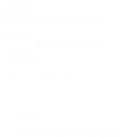
209,99
€
Le camion de remorquage lourd | 42128 | LEGO
Rupture de stock
Ajouter à la liste de souhaits
UGS :
42128
Catégorie :
Technic
Description
Découvrez l’univers de l’ingénierie avec Le camion