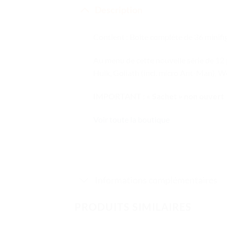
Description
Contient : Boîte complète de 36 minifig
Au menu de cette nouvelle série de 12
Hulk, Goliath (incl. micro Ant-Man), W
IMPORTANT : « Sachet » non ouvert
Voir toute la boutique
Informations complémentaires
PRODUITS SIMILAIRES