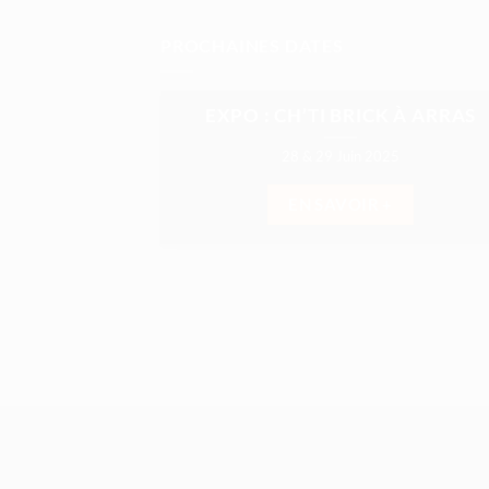
PROCHAINES DATES
EXPO : CH’TI BRICK À ARRAS
28 & 29 Juin 2025
EN SAVOIR +