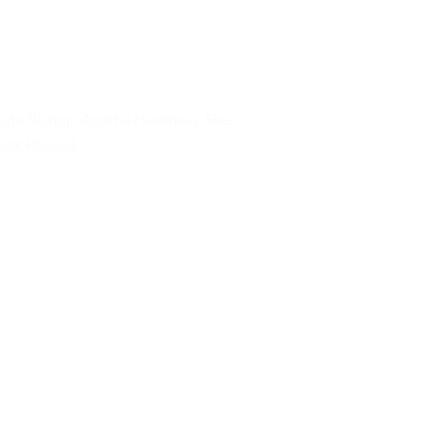
Kate Bishop, Agatha Harkness, She-
ack Russel).