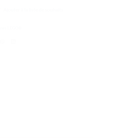
Ajouter à la liste de souhaits
rines LEGO®