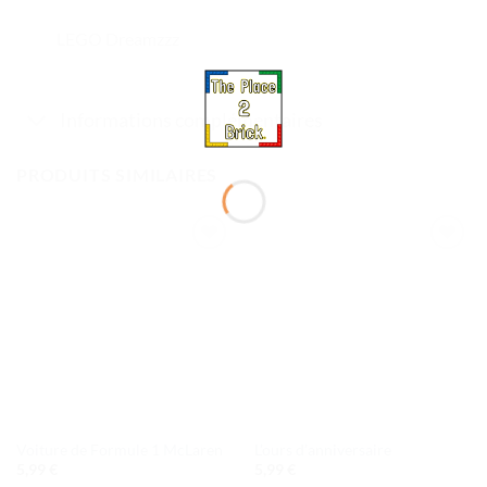
LEGO Dreamzzz
Informations complémentaires
PRODUITS SIMILAIRES
Ajouter
Ajouter
à la liste
à la liste
de
de
souhaits
souhaits
Voiture de Formule 1 McLaren
L’ours d’anniversaire
5,99
€
5,99
€