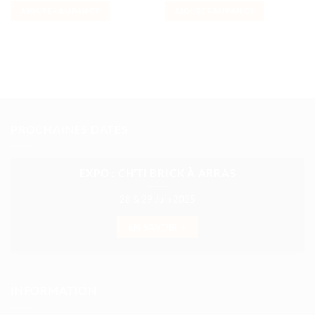
AJOUTER AU PANIER
AJOUTER AU PANIER
PROCHAINES DATES
EXPO : CH’TI BRICK À ARRAS
28 & 29 Juin 2025
EN SAVOIR +
INFORMATION