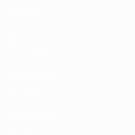
INFORMATION
Expédition & Retour
Nous découvrir
Moyens de paiement
CGV
Politique de confidentialité
Mentions légales
Plan du site XML
RESTONS EN CONTACT
+33 6 77 08 69 72