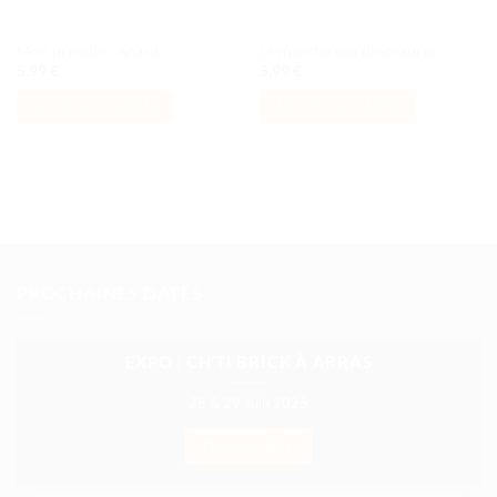
Mon premier canard
Le marché aux dinosaures
5,99
€
5,99
€
AJOUTER AU PANIER
AJOUTER AU PANIER
PROCHAINES DATES
EXPO : CH’TI BRICK À ARRAS
28 & 29 Juin 2025
EN SAVOIR +