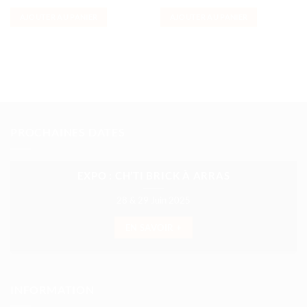
AJOUTER AU PANIER
AJOUTER AU PANIER
PROCHAINES DATES
EXPO : CH’TI BRICK À ARRAS
28 & 29 Juin 2025
EN SAVOIR +
INFORMATION