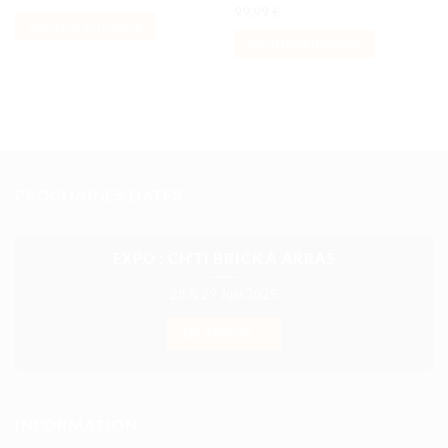
99,99
€
AJOUTER AU PANIER
AJOUTER AU PANIER
PROCHAINES DATES
EXPO : CH’TI BRICK À ARRAS
28 & 29 Juin 2025
EN SAVOIR +
INFORMATION