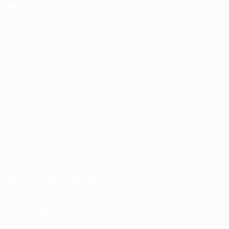
INFORMATION
Expédition & Retour
Nous découvrir
Moyens de paiement
CGV
Politique de confidentialité
Mentions légales
Plan du site XML
RESTONS EN CONTACT
+33 6 77 08 69 72