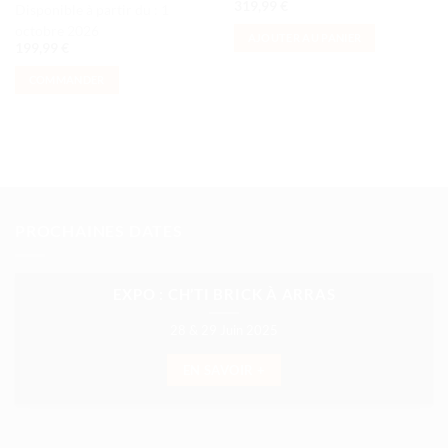
319,99
€
Disponible à partir du :
1
octobre 2026
AJOUTER AU PANIER
199,99
€
COMMANDER
PROCHAINES DATES
EXPO : CH’TI BRICK À ARRAS
28 & 29 Juin 2025
EN SAVOIR +