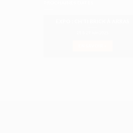
PROCHAINES DATES
EXPO : CH’TI BRICK À ARRAS
28 & 29 Juin 2025
EN SAVOIR +