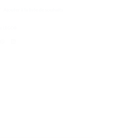
Ajouter à la liste de souhaits
lés LEGO®